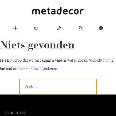
Niets gevonden
Het lijkt erop dat we niet kunnen vinden wat je zoekt. Wellicht kun je
het met een zoekopdracht proberen.
PRODUCTEN