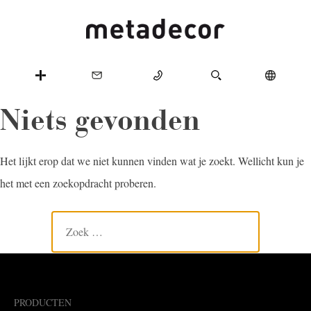
Niets gevonden
Het lijkt erop dat we niet kunnen vinden wat je zoekt. Wellicht kun je
het met een zoekopdracht proberen.
PRODUCTEN