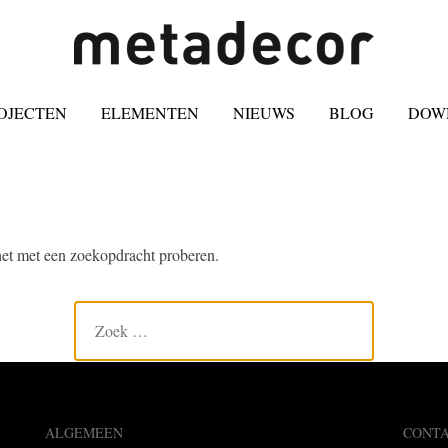
OJECTEN
ELEMENTEN
NIEUWS
BLOG
DOW
 het met een zoekopdracht proberen.
ALGEMEEN
CONT