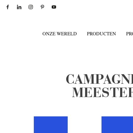
ONZE WERELD
PRODUCTEN
PR
CAMPAGN
MEESTE