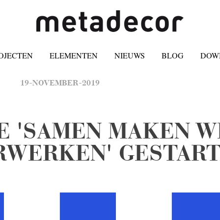
OJECTEN
ELEMENTEN
NIEUWS
BLOG
DOW
19-NOVEMBER-2019
E 'SAMEN MAKEN W
RWERKEN' GESTAR