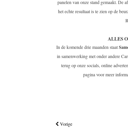
panelen van onze stand gemaakt. De afbe
het echte resultaat is te zien op de b
R
ALLES 
Same
In de komende drie maanden staat
in samenwerking met onder andere Carol
terug op onze socials, online advert
pagina voor meer inform
Vorige