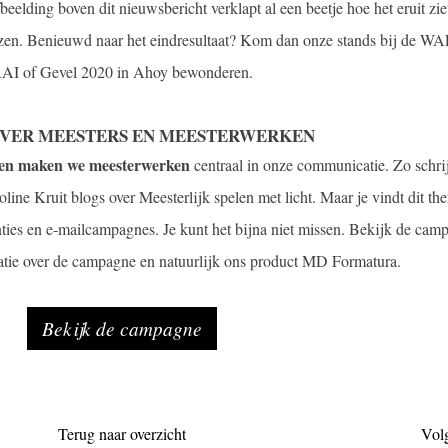
elding boven dit nieuwsbericht verklapt al een beetje hoe het eruit zie
eurzen. Benieuwd naar het eindresultaat? Kom dan onze stands bij de WA
AI of Gevel 2020 in Ahoy bewonderen.
OVER MEESTERS EN MEESTERWERKEN
n maken we meesterwerken
centraal in onze communicatie. Zo schr
ine Kruit blogs over Meesterlijk spelen met licht. Maar je vindt dit t
enties en e-mailcampagnes. Je kunt het bijna niet missen. Bekijk de cam
atie over de campagne en natuurlijk ons product MD Formatura.
Bekijk de campagne
Terug naar overzicht
Vol