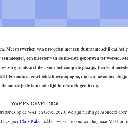
n. Meesterwerken van projecten met een duurzame schil om het 
als een meester, een meester van de mooiste gebouwen ter wereld. Me
uw zorg jij als architect voor het complete plaatje. Een echt meest
e MD Formatura gevelbekledingcampagne, die van november t/m ja
 thema zie je de komende tijd in vele uitingen terug.
WAF EN GEVEL 2020
eursstands op de WAF en Gevel 2020. We zijn hierbij geïnspireerd door 
t designer
Chris Kabel
hebben we een mooie vertaling naar MD Forma