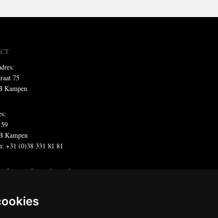
ACT
dres:
traat 75
B Kampen
es:
 59
B Kampen
n: +31 (0)38 331 81 81
:
informatie@metadecor.nl
offertes:
calculatie@metadecor.nl
dres administratie:
facturen@metadecor.nl
cookies
 DWS voorwaarden