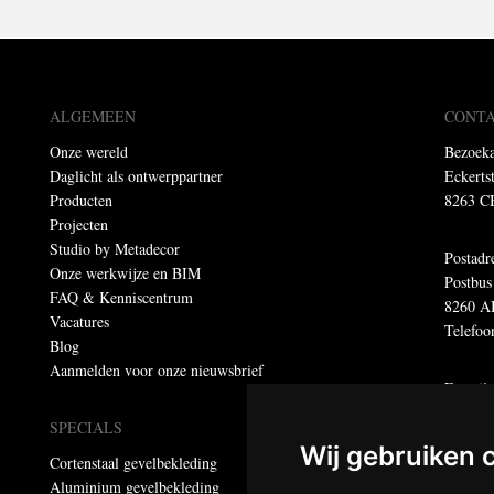
ALGEMEEN
CONT
Onze wereld
Bezoeka
Daglicht als ontwerppartner
Eckerts
Producten
8263 C
Projecten
Studio by Metadecor
Postadr
Onze werkwijze en BIM
Postbus
FAQ & Kenniscentrum
8260 A
Vacatures
Telefoo
Blog
Aanmelden voor onze nieuwsbrief
E-mail
E-mail 
SPECIALS
E-maila
Wij gebruiken 
Cortenstaal gevelbekleding
Aluminium gevelbekleding
Dumebo