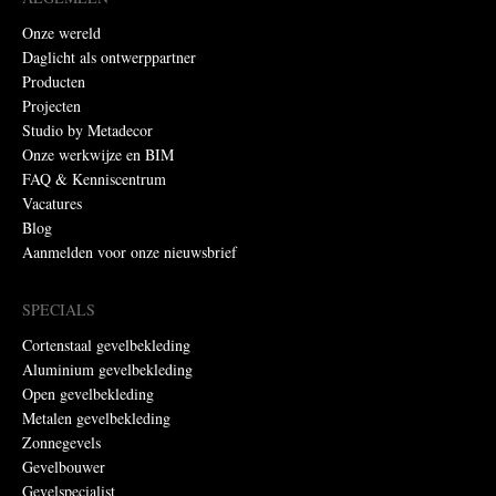
Onze wereld
Daglicht als ontwerppartner
Producten
Projecten
Studio by Metadecor
Onze werkwijze en BIM
FAQ & Kenniscentrum
Vacatures
Blog
Aanmelden voor onze nieuwsbrief
SPECIALS
Cortenstaal gevelbekleding
Aluminium gevelbekleding
Open gevelbekleding
Metalen gevelbekleding
Zonnegevels
Gevelbouwer
Gevelspecialist