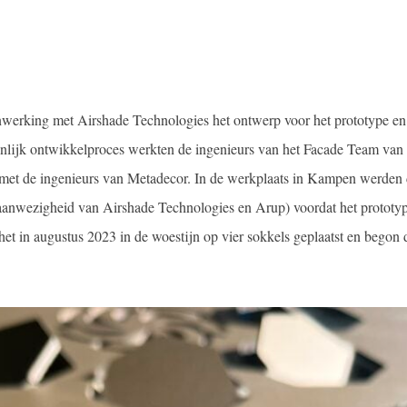
erking met Airshade Technologies het ontwerp voor het prototype en l
lijk ontwikkelproces werkten de ingenieurs van het Facade Team van
et de ingenieurs van Metadecor. In de werkplaats in Kampen werden
n aanwezigheid van Airshade Technologies en Arup) voordat het prototy
t in augustus 2023 in de woestijn op vier sokkels geplaatst en begon 