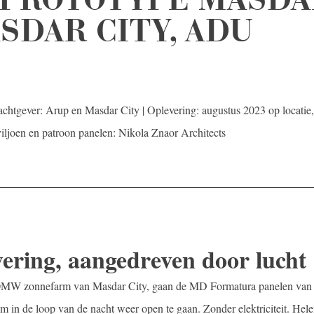
ASDAR CITY, ADU
chtgever: Arup en Masdar City | Oplevering: augustus 2023 op locatie,
iljoen en patroon panelen: Nikola Znaor Architects
ring, aangedreven door lucht
10MW zonnefarm van Masdar City, gaan de MD Formatura panelen van 
m in de loop van de nacht weer open te gaan. Zonder elektriciteit. Hel