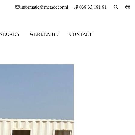
informatie@metadecor.nl
038 33 181 81
NLOADS
WERKEN BIJ
CONTACT