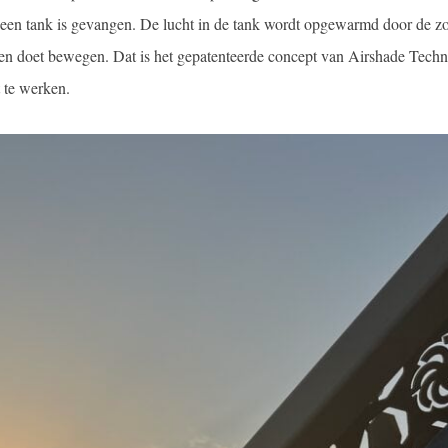
n een tank is gevangen. De lucht in de tank wordt opgewarmd door de z
len doet bewegen. Dat is het gepatenteerde concept van Airshade Techn
t te werken.