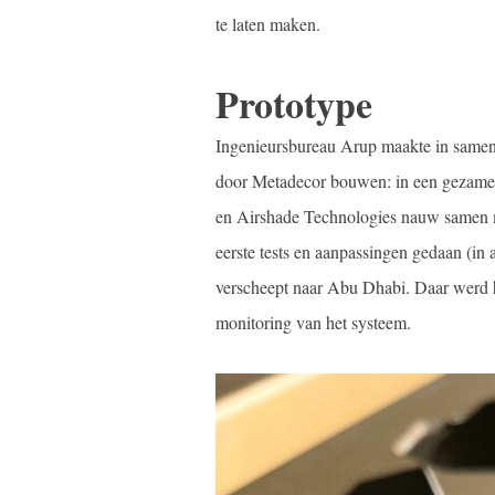
te laten maken.
Prototype
Ingenieursbureau Arup maakte in samenw
door Metadecor bouwen: in een gezamen
en Airshade Technologies nauw samen m
eerste tests en aanpassingen gedaan (i
verscheept naar Abu Dhabi. Daar werd he
monitoring van het systeem.