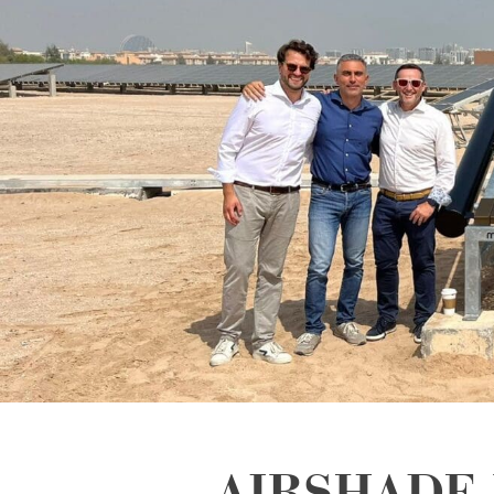
AIRSHADE