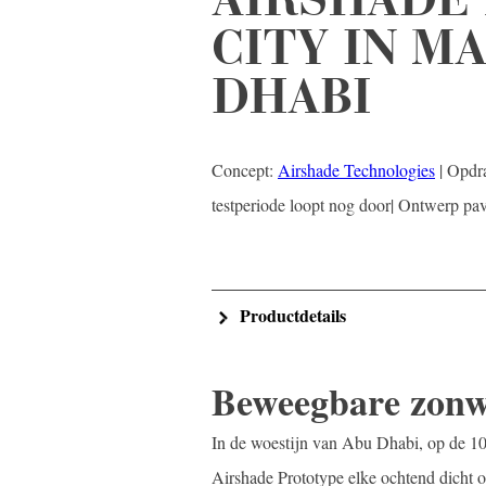
CITY IN M
DHABI
Concept:
Airshade Technologies
| Opdra
testperiode loopt nog door| Ontwerp pav
Productdetails
Beweegbare zonwe
In de woestijn van Abu Dhabi, op de 
Airshade Prototype elke ochtend dicht o