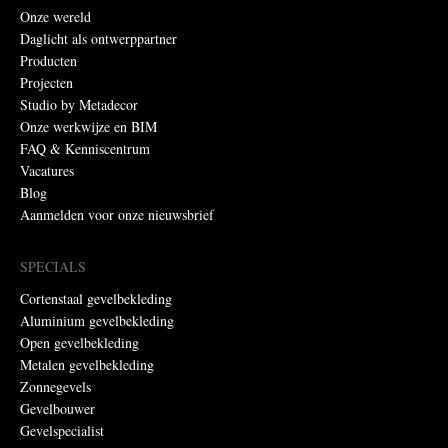
Onze wereld
Daglicht als ontwerppartner
Producten
Projecten
Studio by Metadecor
Onze werkwijze en BIM
FAQ & Kenniscentrum
Vacatures
Blog
Aanmelden voor onze nieuwsbrief
SPECIALS
Cortenstaal gevelbekleding
Aluminium gevelbekleding
Open gevelbekleding
Metalen gevelbekleding
Zonnegevels
Gevelbouwer
Gevelspecialist