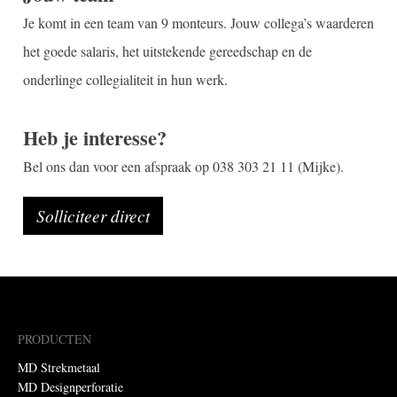
Je komt in een team van 9 monteurs. Jouw collega’s waarderen
het goede salaris, het uitstekende gereedschap en de
onderlinge collegialiteit in hun werk.
Heb je interesse?
Bel ons dan voor een afspraak op 038 303 21 11 (Mijke).
Solliciteer direct
PRODUCTEN
MD Strekmetaal
MD Designperforatie