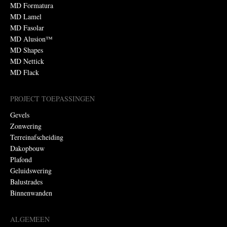
MD Formatura
MD Lamel
MD Fasolar
MD Alusion™
MD Shapes
MD Nettick
MD Flack
PROJECT TOEPASSINGEN
Gevels
Zonwering
Terreinafscheiding
Dakopbouw
Plafond
Geluidswering
Balustrades
Binnenwanden
ALGEMEEN