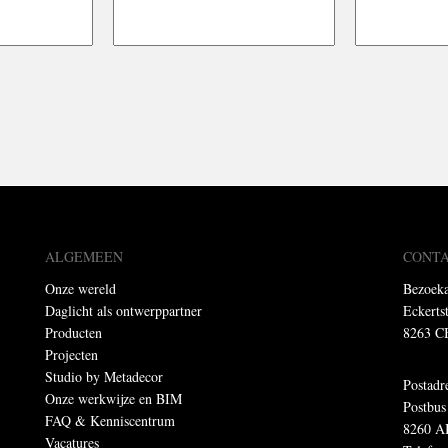
ALGEMEEN
CONT
Onze wereld
Bezoeka
Daglicht als ontwerppartner
Eckerts
Producten
8263 C
Projecten
Studio by Metadecor
Postadr
Onze werkwijze en BIM
Postbus
FAQ & Kenniscentrum
8260 A
Vacatures