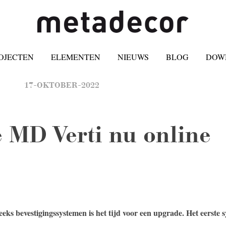
OJECTEN
ELEMENTEN
NIEUWS
BLOG
DOW
17-OKTOBER-2022
 MD Verti nu online
eeks bevestigingssystemen is het tijd voor een upgrade. Het eerste 