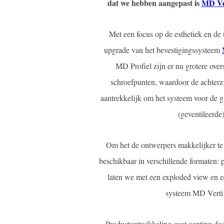
dat we hebben aangepast is
MD Ve
Met een focus op de esthetiek en de
upgrade van het bevestigingssysteem
MD Profiel zijn er nu grotere over
schroefpunten, waardoor de achterz
aantrekkelijk om het systeem voor de g
(geventileerde
Om het de ontwerpers makkelijker t
beschikbaar in verschillende formaten: 
laten we met een exploded view en 
systeem MD Verti i
Productontwikkeling gaat continu doo