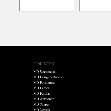
PRODUCTEN
MD Strekmetaal
MD Designperforatie
MD Formatura
MD Lamel
MD Fasolar
MD Alusion™
MD Shapes
MD Nettick