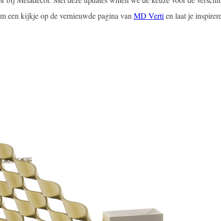
m een kijkje op de vernieuwde pagina van
MD Verti
en laat je inspirer