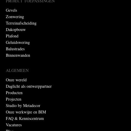
PROJECT TOEPASSINGEN
Gevels
Zonwering
Terreinafscheiding
Dakopbouw
Plafond
Geluidswering
Balustrades
Binnenwanden
ALGEMEEN
Onze wereld
Daglicht als ontwerppartner
Producten
Projecten
Studio by Metadecor
Onze werkwijze en BIM
FAQ & Kenniscentrum
Vacatures