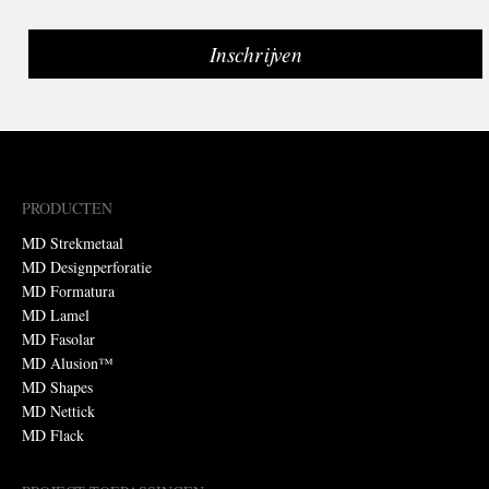
PRODUCTEN
MD Strekmetaal
MD Designperforatie
MD Formatura
MD Lamel
MD Fasolar
MD Alusion™
MD Shapes
MD Nettick
MD Flack