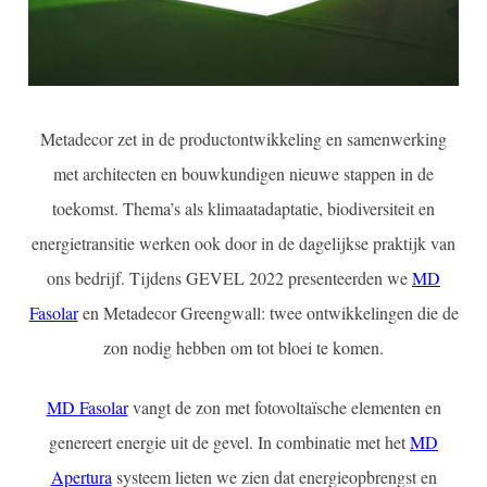
Metadecor zet in de productontwikkeling en samenwerking
met architecten en bouwkundigen nieuwe stappen in de
toekomst. Thema’s als klimaatadaptatie, biodiversiteit en
energietransitie werken ook door in de dagelijkse praktijk van
ons bedrijf. Tijdens GEVEL 2022 presenteerden we
MD
Fasolar
en Metadecor Greengwall: twee ontwikkelingen die de
zon nodig hebben om tot bloei te komen.
MD Fasolar
vangt de zon met fotovoltaïsche elementen en
genereert energie uit de gevel. In combinatie met het
MD
Apertura
systeem lieten we zien dat energieopbrengst en