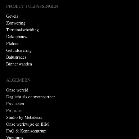
PROJECT TOEPASSINGEN
Gevels
Zonwering
Terreinafscheiding
Dakopbouw
Plafond
Geluidswering
Balustrades
Binnenwanden
ALGEMEEN
Onze wereld
Daglicht als ontwerppartner
Producten
Projecten
Studio by Metadecor
Onze werkwijze en BIM
FAQ & Kenniscentrum
Vacatures