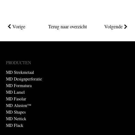
Vorige
Terug naar overzicht
Volgende
PRODUCTEN
MD Strekmetaal
MD Designperforatie
MD Formatura
MD Lamel
MD Fasolar
MD Alusion™
MD Shapes
MD Nettick
MD Flack