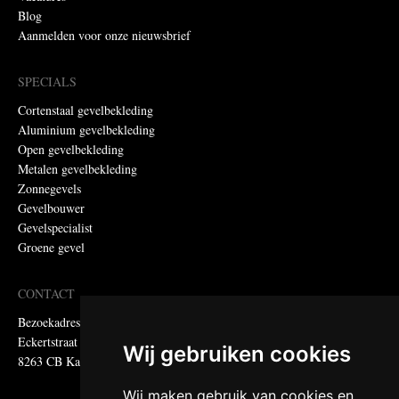
Blog
Aanmelden voor onze nieuwsbrief
SPECIALS
Cortenstaal gevelbekleding
Aluminium gevelbekleding
Open gevelbekleding
Metalen gevelbekleding
Zonnegevels
Gevelbouwer
Gevelspecialist
Groene gevel
CONTACT
Bezoekadres:
Eckertstraat 75
Wij gebruiken cookies
8263 CB Kampen
Wij maken gebruik van cookies en