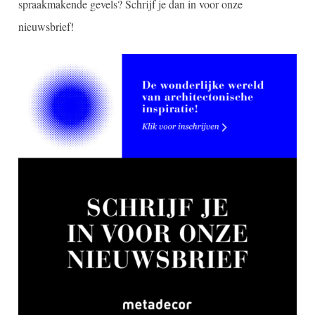
spraakmakende gevels? Schrijf je dan in voor onze
nieuwsbrief!