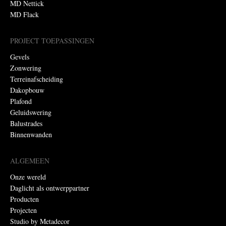
MD Nettick
MD Flack
PROJECT TOEPASSINGEN
Gevels
Zonwering
Terreinafscheiding
Dakopbouw
Plafond
Geluidswering
Balustrades
Binnenwanden
ALGEMEEN
Onze wereld
Daglicht als ontwerppartner
Producten
Projecten
Studio by Metadecor