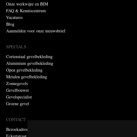
Onze werkwijze en BIM
FAQ & Kenniscentrum
Vacatures
Blog
Aanmelden voor onze nieuwsbrief
SPECIALS
Cortenstaal gevelbekleding
Aluminium gevelbekleding
Open gevelbekleding
Metalen gevelbekleding
Zonnegevels
Gevelbouwer
Gevelspecialist
Groene gevel
CONTACT
Bezoekadres:
Eckertstraat 75