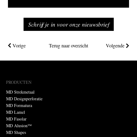
Schrijf je in voor onze nieuwsbrief
Vorige
Terug naar overzicht
Volgende
PRODUCTEN
MD Strekmetaal
MD Designperforatie
MD Formatura
MD Lamel
MD Fasolar
MD Alusion™
MD Shapes