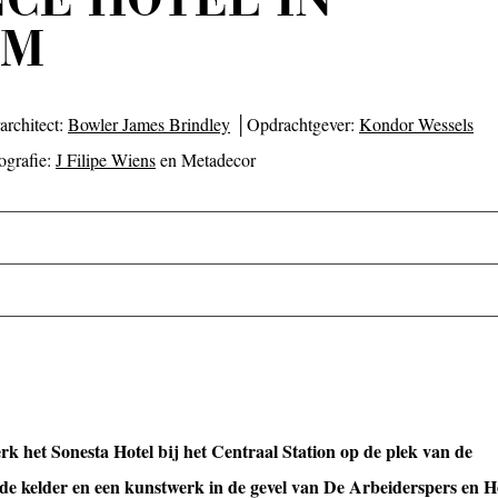
AM
architect:
Bowler James Brindley
│Opdrachtgever:
Kondor Wessels
ografie:
J Filipe Wiens
en Metadecor
k het Sonesta Hotel bij het Centraal Station op de plek van de
de kelder en een kunstwerk in de gevel van De Arbeiderspers en H