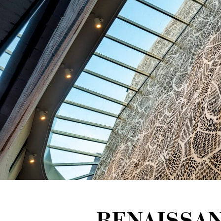
RENAISSAN