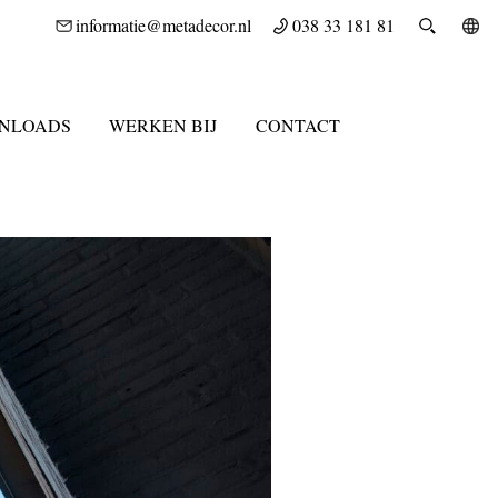
informatie@metadecor.nl
038 33 181 81
NLOADS
WERKEN BIJ
CONTACT