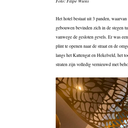
Foto: Filipe Wiens
Het hotel bestaat uit 3 panden, waarvan
gebouwen bevinden zich in de stegen tu
vanwege de gesloten gevels. Er was een
plint te openen naar de straat en de om
langs het Kattengat en Hekelveld, het t
straten zijn volledig vernieuwd met be