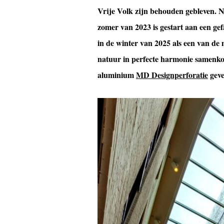
Vrije Volk zijn behouden gebleven. N
zomer van 2023 is gestart aan een ge
in de winter van 2025 als een van de 
natuur in perfecte harmonie samen
aluminium
MD Designperforatie
geve