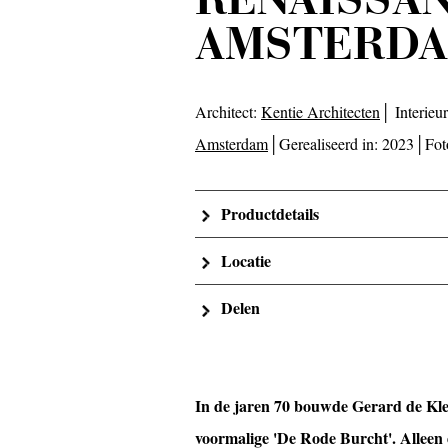
AMSTERD
Architect:
Kentie Architecten
│ Interieur
Amsterdam
│Gerealiseerd in: 2023│Fot
Productdetails
Locatie
Delen
In de jaren 70 bouwde Gerard de Kler
voormalige 'De Rode Burcht'. Alleen 