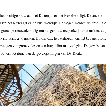
 het hoofdgebouw aan het Kattengat en het Hekelveld ligt. De andere
ssen het Kattengat en de Nieuwendijk. De stegen werden als onveilig 
 grondige renovatie nodig om het gebouw toegankelijker te maken, de 
geving veiliger te maken. Dit omvatte het verhogen van het begane gron
oevoegen van grote vides en een hoge plint met veel glas. De gevels aan
houd van het ritme van de gevelopeningen van De Klerk.