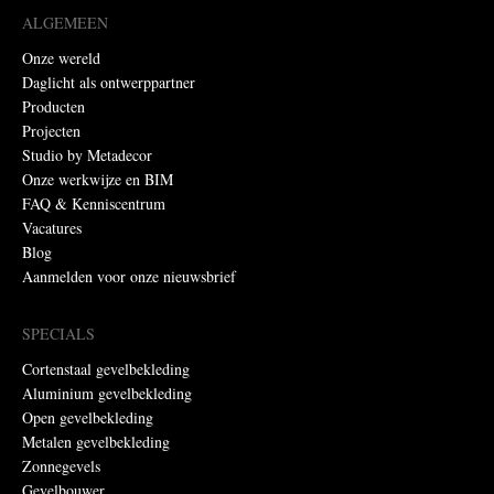
ALGEMEEN
Onze wereld
Daglicht als ontwerppartner
Producten
Projecten
Studio by Metadecor
Onze werkwijze en BIM
FAQ & Kenniscentrum
Vacatures
Blog
Aanmelden voor onze nieuwsbrief
SPECIALS
Cortenstaal gevelbekleding
Aluminium gevelbekleding
Open gevelbekleding
Metalen gevelbekleding
Zonnegevels
Gevelbouwer