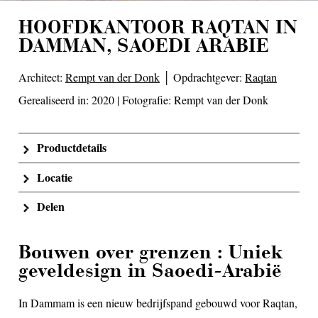
HOOFDKANTOOR RAQTAN IN
DAMMAN, SAOEDI ARABIE
Architect:
Rempt van der Donk
│ Opdrachtgever:
Raqtan
Gerealiseerd in: 2020 | Fotografie: Rempt van der Donk
Productdetails
Locatie
Delen
Bouwen over grenzen : Uniek
geveldesign in Saoedi-Arabië
In Dammam is een nieuw bedrijfspand gebouwd voor Raqtan,