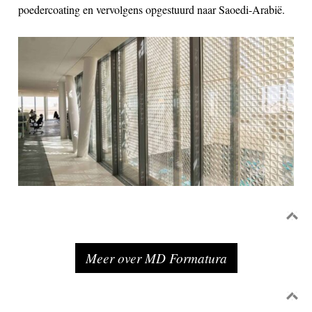
poedercoating en vervolgens opgestuurd naar Saoedi-Arabië.
Meer over MD Formatura