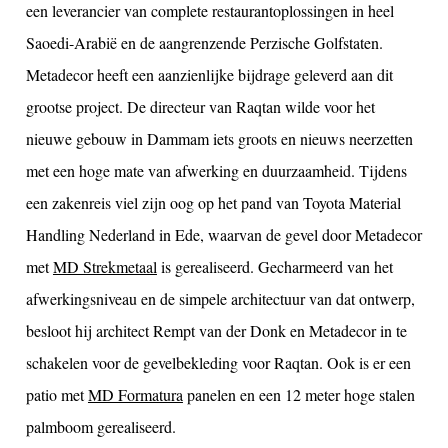
een leverancier van complete restaurantoplossingen in heel
Saoedi-Arabië en de aangrenzende Perzische Golfstaten.
Metadecor heeft een aanzienlijke bijdrage geleverd aan dit
grootse project. De directeur van Raqtan wilde voor het
nieuwe gebouw in Dammam iets groots en nieuws neerzetten
met een hoge mate van afwerking en duurzaamheid. Tijdens
een zakenreis viel zijn oog op het pand van Toyota Material
Handling Nederland in Ede, waarvan de gevel door Metadecor
met
MD Strekmetaal
is gerealiseerd. Gecharmeerd van het
afwerkingsniveau en de simpele architectuur van dat ontwerp,
besloot hij architect Rempt van der Donk en Metadecor in te
schakelen voor de gevelbekleding voor Raqtan. Ook is er een
patio met
MD Formatura
panelen en een 12 meter hoge stalen
palmboom gerealiseerd.