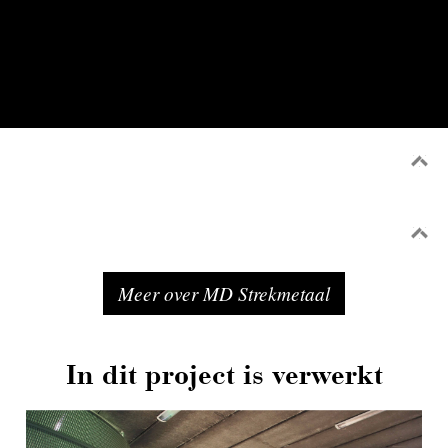
Meer over MD Strekmetaal
In dit project is verwerkt