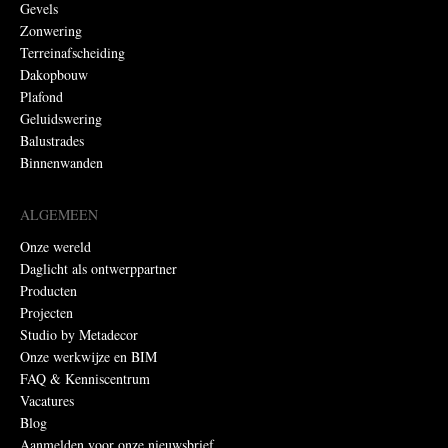
Gevels
Zonwering
Terreinafscheiding
Dakopbouw
Plafond
Geluidswering
Balustrades
Binnenwanden
ALGEMEEN
Onze wereld
Daglicht als ontwerppartner
Producten
Projecten
Studio by Metadecor
Onze werkwijze en BIM
FAQ & Kenniscentrum
Vacatures
Blog
Aanmelden voor onze nieuwsbrief