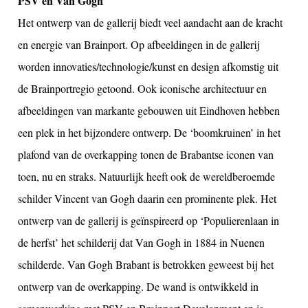
PSV en Van Gogh
Het ontwerp van de gallerij biedt veel aandacht aan de kracht
en energie van Brainport. Op afbeeldingen in de gallerij
worden innovaties/technologie/kunst en design afkomstig uit
de Brainportregio getoond. Ook iconische architectuur en
afbeeldingen van markante gebouwen uit Eindhoven hebben
een plek in het bijzondere ontwerp. De ‘boomkruinen’ in het
plafond van de overkapping tonen de Brabantse iconen van
toen, nu en straks. Natuurlijk heeft ook de wereldberoemde
schilder Vincent van Gogh daarin een prominente plek. Het
ontwerp van de gallerij is geïnspireerd op ‘Populierenlaan in
de herfst’ het schilderij dat Van Gogh in 1884 in Nuenen
schilderde. Van Gogh Brabant is betrokken geweest bij het
ontwerp van de overkapping. De wand is ontwikkeld in