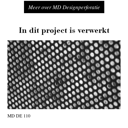
Meer over MD Designperforatie
In dit project is verwerkt
MD DE 110