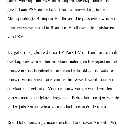
samenwerking met PSV en Brainport Development en is
gewijd aan PSV en de kracht van samenwerking in de
Metropoolregio Brainport Eindhoven. De passagiers worden
hiermee verwelkomd in Brainport Eindhoven; de thuishaven
van PSV.
De gallerij is gebouwd door EZ Park BV uit Eindhoven. In de
overkapping worden herbruikbare materialen toegepast en het
bouwwerk is als geheel en in delen herbruikbaar (circulaire
bouw). Voor de realisatie van het bouwwerk wordt staal en
acrylaatplaat gebruikt. Voor de bouw van de wand worden
geperforeerde staalplaten toegepast. Betrokken partijen zien de
gallerij als een aanwinst voor de luchthaven én de regio.
Roel Hellemons, algemeen directeur Eindhoven Airport: “Wij