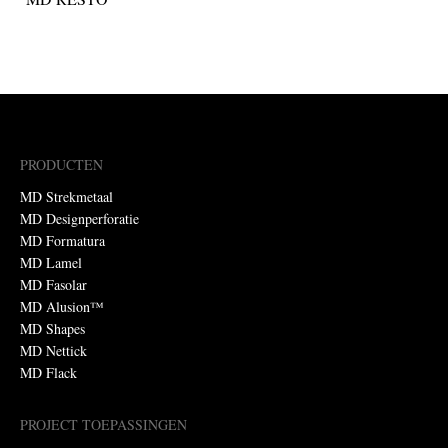
PRODUCTEN
MD Strekmetaal
MD Designperforatie
MD Formatura
MD Lamel
MD Fasolar
MD Alusion™
MD Shapes
MD Nettick
MD Flack
PROJECT TOEPASSINGEN