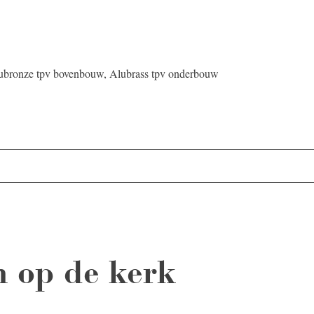
lubronze tpv bovenbouw, Alubrass tpv onderbouw
 op de kerk