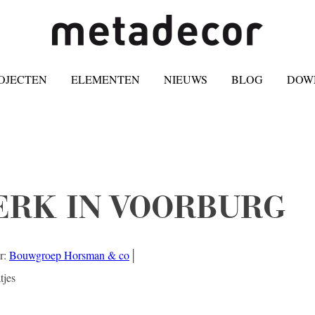
OJECTEN
ELEMENTEN
NIEUWS
BLOG
DOW
ERK IN VOORBURG
r:
Bouwgroep Horsman & co
│
tjes