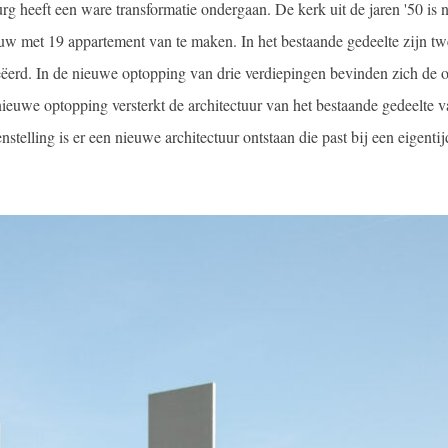
 heeft een ware transformatie ondergaan. De kerk uit de jaren '50 is 
w met 19 appartement van te maken. In het bestaande gedeelte zijn tw
ëerd. In de nieuwe optopping van drie verdiepingen bevinden zich de o
ieuwe optopping versterkt de architectuur van het bestaande gedeelte v
elling is er een nieuwe architectuur ontstaan die past bij een eigentij