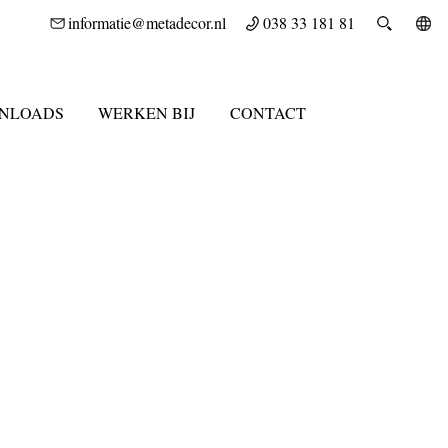
informatie@metadecor.nl
038 33 181 81
NLOADS
WERKEN BIJ
CONTACT