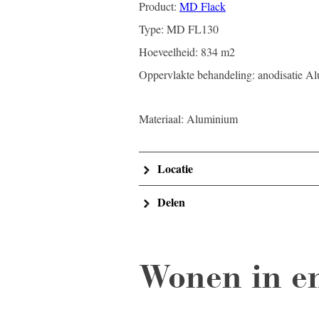
Product:
MD Flack
Type: MD FL130
Hoeveelheid: 834 m2
Oppervlakte behandeling: anodisatie A
Materiaal: Aluminium
Locatie
Delen
Wonen in en