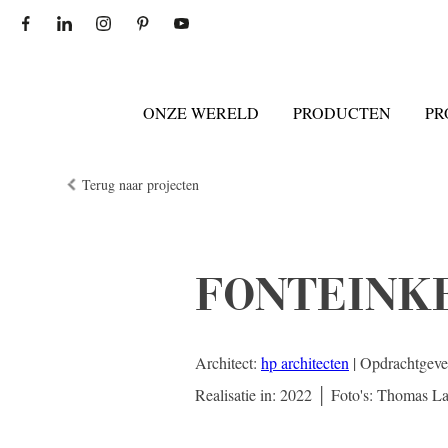
ONZE WERELD
PRODUCTEN
PR
Terug naar projecten
FONTEINK
Architect:
hp architecten
| Opdrachtgeve
Realisatie in: 2022 │ Foto's: Thomas La