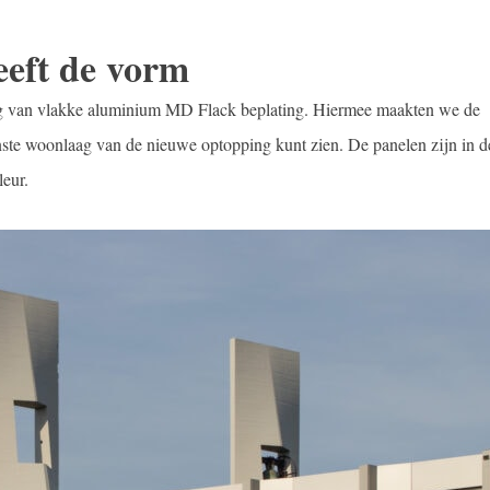
eeft de vorm
ng van vlakke aluminium MD Flack beplating. Hiermee maakten we de
ste woonlaag van de nieuwe optopping kunt zien. De panelen zijn in de
leur.