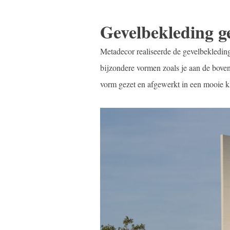
Gevelbekleding g
Metadecor realiseerde de gevelbekledi
bijzondere vormen zoals je aan de boven
vorm gezet en afgewerkt in een mooie k