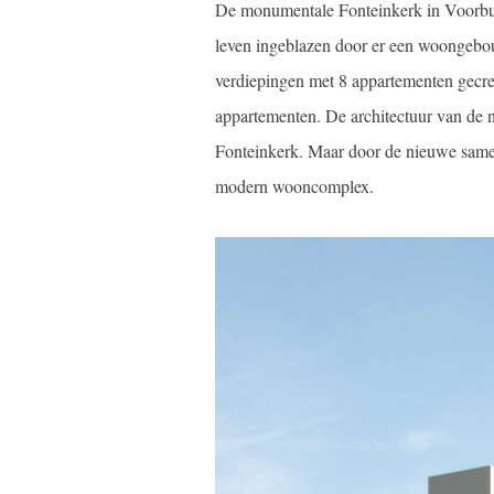
De monumentale Fonteinkerk in Voorburg
leven ingeblazen door er een woongebou
verdiepingen met 8 appartementen gecre
appartementen. De architectuur van de n
Fonteinkerk. Maar door de nieuwe samenst
modern wooncomplex.