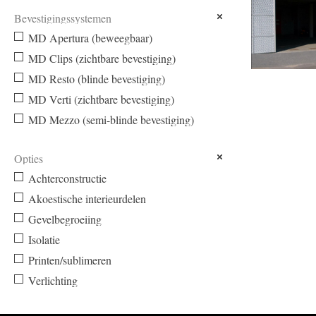
Bevestigingssystemen
MD Apertura (beweegbaar)
MD Clips (zichtbare bevestiging)
MD Resto (blinde bevestiging)
KAWASAKI 
MD Verti (zichtbare bevestiging)
MD Mezzo (semi-blinde bevestiging)
Opties
Achterconstructie
Akoestische interieurdelen
Gevelbegroeiing
Isolatie
Printen/sublimeren
Verlichting