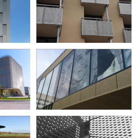
VAN NISPENSTRAAT IN NIJMEGEN
AMMAN,
UNIVERSITAIR ZIEKENHUIS IN BRUSSEL,
BELGIË