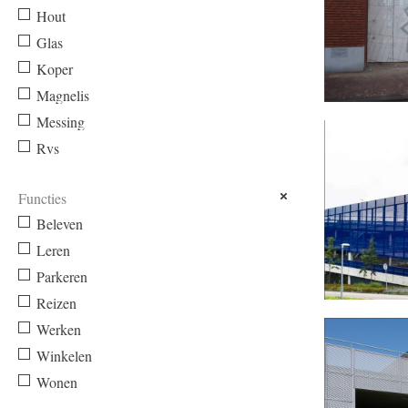
Hout
Glas
Koper
Magnelis
Messing
STADSKANTO
Rvs
Functies
Beleven
Leren
Parkeren
Reizen
PARKEERGAR
Werken
Winkelen
Wonen