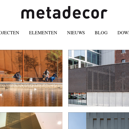
OJECTEN
ELEMENTEN
NIEUWS
BLOG
DOW
ATERPLEIN IN EINDHOVEN
ERASMUS HOGESCHOOL IN BRUS