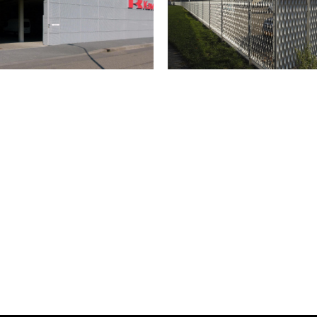
EUROPA IN HOOFDDORP
SPORTCAMPUS LEIDSCHE RIJN I