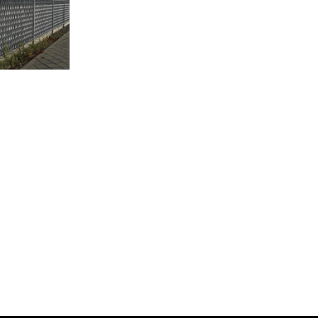
N UTRECHT