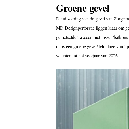
Groene gevel
De uitvoering van de gevel van Zorgce
MD Designperforatie
liggen klaar om g
gemetselde traveeën met nissen/balkons
dit is een groene gevel! Montage vindt 
wachten tot het voorjaar van 2026.