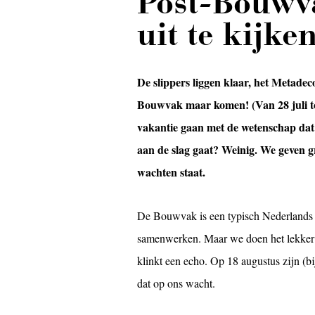
Post-Bouwv
uit te kijke
De slippers liggen klaar, het Metadec
Bouwvak maar komen! (Van 28 juli tot
vakantie gaan met de wetenschap dat e
aan de slag gaat? Weinig. We geven gr
wachten staat.
De Bouwvak is een typisch Nederlands f
samenwerken. Maar we doen het lekker 
klinkt een echo. Op 18 augustus zijn (bi
dat op ons wacht.