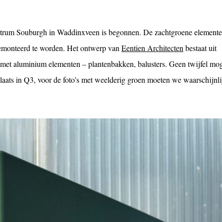
ntrum Souburgh in Waddinxveen is begonnen. De zachtgroene element
emonteerd te worden. Het ontwerp van
Eentien Architecten
bestaat uit
 met aluminium elementen – plantenbakken, balusters. Geen twijfel mog
plaats in Q3, voor de foto’s met weelderig groen moeten we waarschijnli