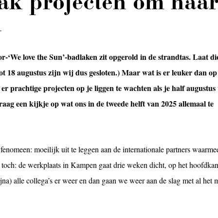
ak projecten om naa
n
or-‘We love the Sun’-badlaken zit opgerold in de strandtas. Laat di
 18 augustus zijn wij dus gesloten.) Maar wat is er leuker dan op
r prachtige projecten op je liggen te wachten als je half augustus
aag een kijkje op wat ons in de tweede helft van 2025 allemaal te
enomeen: moeilijk uit te leggen aan de internationale partners waarm
toch: de werkplaats in Kampen gaat drie weken dicht, op het hoofdkan
jna) alle collega’s er weer en dan gaan we weer aan de slag met al het 