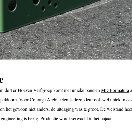
e
 van de Ter Hoeven Verfgroep komt met unieke panelen
MD Formatura
a
Apeldoorn. Voor
Courage Architecten
is deze kleur ook wel uniek: mees
on het gewoon niet anders, de uitdaging was te groot. De welstand heef
engineering is bezig. Productie wordt verwacht in het najaar.