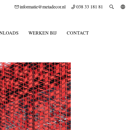
informatie@metadecor.nl
038 33 181 81
NLOADS
WERKEN BIJ
CONTACT