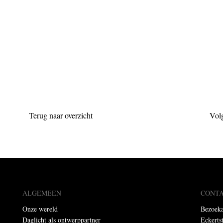
Terug naar overzicht
Vol
ALGEMEEN
CONT
Onze wereld
Bezoeka
Daglicht als ontwerppartner
Eckerts