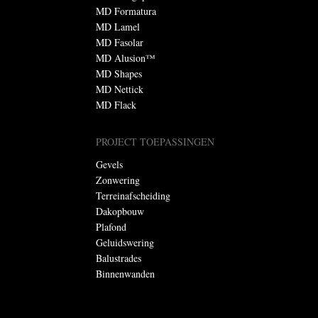
MD Formatura
MD Lamel
MD Fasolar
MD Alusion™
MD Shapes
MD Nettick
MD Flack
PROJECT TOEPASSINGEN
Gevels
Zonwering
Terreinafscheiding
Dakopbouw
Plafond
Geluidswering
Balustrades
Binnenwanden