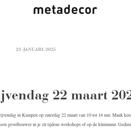
OJECTEN
ELEMENTEN
NIEUWS
BLOG
DOW
23-JANUARI-2025
jvendag 22 maart 20
jvendag in Kampen op zaterdag 22 maart van 10 tot 16 uur. Maak ken
er een gevelbouwer in je zit tijdens workshops of op de klimmuur. Gedu