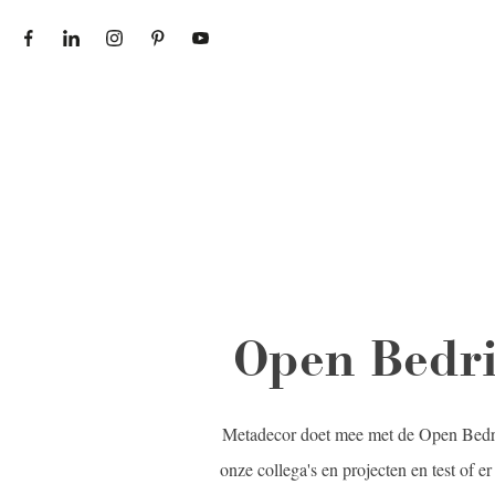
ONZE WERELD
PRODUCTEN
PR
Open Bedri
Metadecor doet mee met de Open Bedri
onze collega's en projecten en test of 