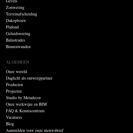
Gevels
Zonwering
Terreinafscheiding
Dakopbouw
Plafond
Geluidswering
Balustrades
Binnenwanden
ALGEMEEN
Onze wereld
Daglicht als ontwerppartner
Producten
Projecten
Studio by Metadecor
Onze werkwijze en BIM
FAQ & Kenniscentrum
Vacatures
Blog
Aanmelden voor onze nieuwsbrief