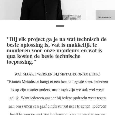
"Bij elk project ga je na wat technisch de
beste oplossing is, wat is makkelijk te
monteren voor onze monteurs en wat is
qua kosten de beste technische
toepassing."
WAT MAAKT WERKEN BIJ METADECOR ZO LEUK?
"Binnen Metadecor hangt er een heel collegiale sfeer. Iedereen
is op zijn manier anders, maar toch zijn we ook wel weer
gelijk. Want iedereen gaat er bij iedere opdracht weer tegen
aan om samen een gaaf eindresultaat neer te zetten. Iedereen
heeft bij een project zijn bijdrage en kwaliteiten die zorgen