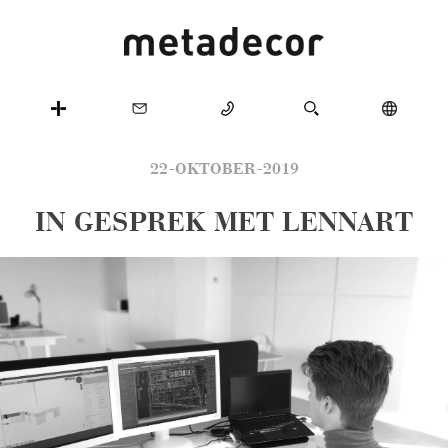
22-OKTOBER-2019
IN GESPREK MET LENNART