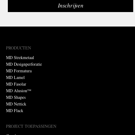
PRODUCTEN
MD Strekmetaal
MD Designperforatie
MD Formatura
MD Lamel
MD Fasolar
MD Alusion™
MD Shapes
MD Nettick
MD Flack
PROJECT TOEPASSINGEN