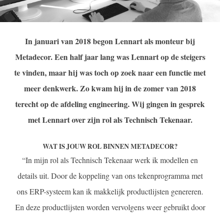
In januari van 2018 begon Lennart als monteur bij
Metadecor. Een half jaar lang was Lennart op de steigers
te vinden, maar hij was toch op zoek naar een functie met
meer denkwerk. Zo kwam hij in de zomer van 2018
terecht op de afdeling engineering. Wij gingen in gesprek
met Lennart over zijn rol als Technisch Tekenaar.
WAT IS JOUW ROL BINNEN METADECOR?
“In mijn rol als Technisch Tekenaar werk ik modellen en
details uit. Door de koppeling van ons tekenprogramma met
ons ERP-systeem kan ik makkelijk productlijsten genereren.
En deze productlijsten worden vervolgens weer gebruikt door