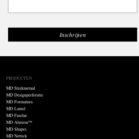
PRODUCTEN
MD Strekmetaal
MD Designperforatie
MD Formatura
MD Lamel
MD Fasolar
MD Alusion™
MD Shapes
MD Nettick