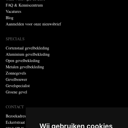
FAQ & Kenniscentrum
Vacatures
Blog
Aanmelden voor onze nieuwsbrief
SPECIALS
Cortenstaal gevelbekleding
Aluminium gevelbekleding
Open gevelbekleding
Metalen gevelbekleding
Zonnegevels
Gevelbouwer
Gevelspecialist
Groene gevel
CONTACT
Bezoekadres:
Eckertstraat 75
Wij gebruiken cookies