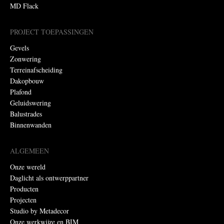
MD Flack
PROJECT TOEPASSINGEN
Gevels
Zonwering
Terreinafscheiding
Dakopbouw
Plafond
Geluidswering
Balustrades
Binnenwanden
ALGEMEEN
Onze wereld
Daglicht als ontwerppartner
Producten
Projecten
Studio by Metadecor
Onze werkwijze en BIM