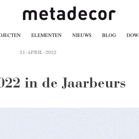
OJECTEN
ELEMENTEN
NIEUWS
BLOG
DOW
21-APRIL-2022
022 in de Jaarbeurs