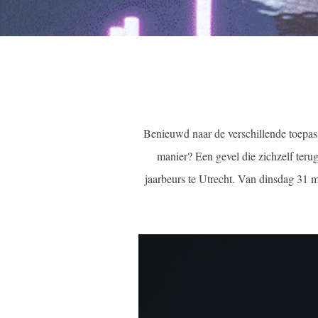
Benieuwd naar de verschillende toepa
manier? Een gevel die zichzelf ter
jaarbeurs te Utrecht. Van dinsdag 31 me