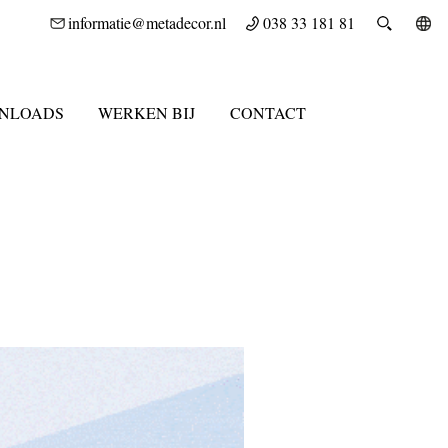
informatie@metadecor.nl
038 33 181 81
NLOADS
WERKEN BIJ
CONTACT