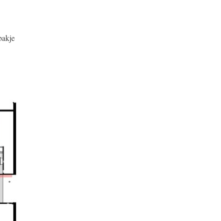
bakje