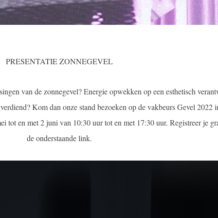
PRESENTATIE ZONNEGEVEL
ssingen van de zonnegevel? Energie opwekken op een esthetisch veran
ugverdiend? Kom dan onze stand bezoeken op de vakbeurs Gevel 2022 i
i tot en met 2 juni van 10:30 uur tot en met 17:30 uur. Registreer je gra
de onderstaande link.