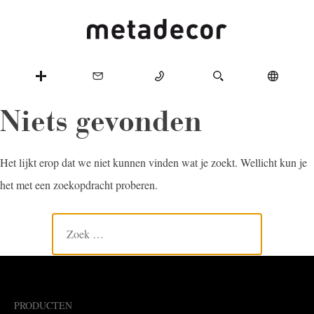
Niets gevonden
Het lijkt erop dat we niet kunnen vinden wat je zoekt. Wellicht kun je
het met een zoekopdracht proberen.
PRODUCTEN