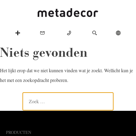
Niets gevonden
Het lijkt erop dat we niet kunnen vinden wat je zoekt. Wellicht kun je
het met een zoekopdracht proberen.
PRODUCTEN