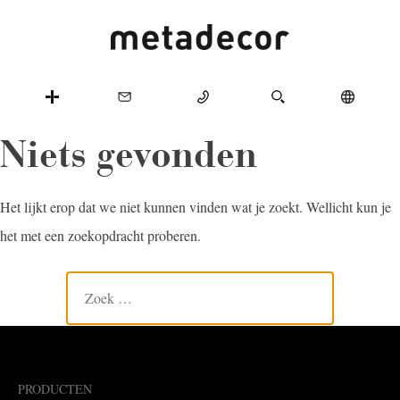
Niets gevonden
Het lijkt erop dat we niet kunnen vinden wat je zoekt. Wellicht kun je
het met een zoekopdracht proberen.
PRODUCTEN