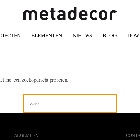
OJECTEN
ELEMENTEN
NIEUWS
BLOG
DOW
 het met een zoekopdracht proberen.
ALGEMEEN
CONT