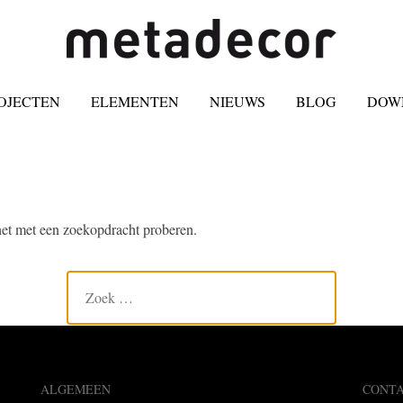
OJECTEN
ELEMENTEN
NIEUWS
BLOG
DOW
 het met een zoekopdracht proberen.
ALGEMEEN
CONT