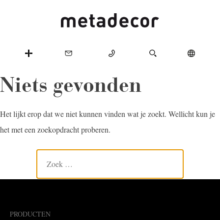
Niets gevonden
Het lijkt erop dat we niet kunnen vinden wat je zoekt. Wellicht kun je
het met een zoekopdracht proberen.
PRODUCTEN