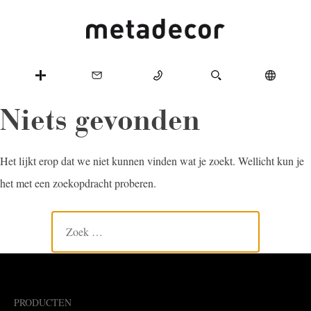
Niets gevonden
Het lijkt erop dat we niet kunnen vinden wat je zoekt. Wellicht kun je
het met een zoekopdracht proberen.
PRODUCTEN