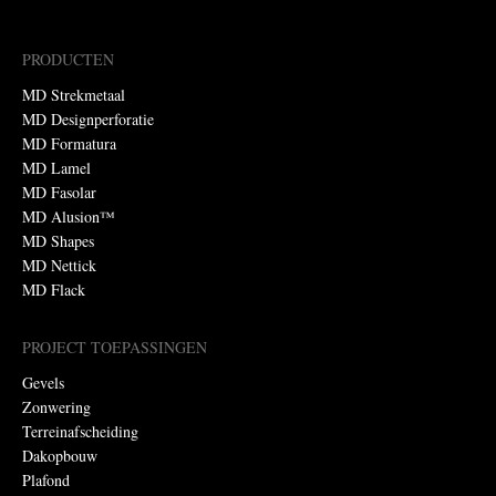
PRODUCTEN
MD Strekmetaal
MD Designperforatie
MD Formatura
MD Lamel
MD Fasolar
MD Alusion™
MD Shapes
MD Nettick
MD Flack
PROJECT TOEPASSINGEN
Gevels
Zonwering
Terreinafscheiding
Dakopbouw
Plafond