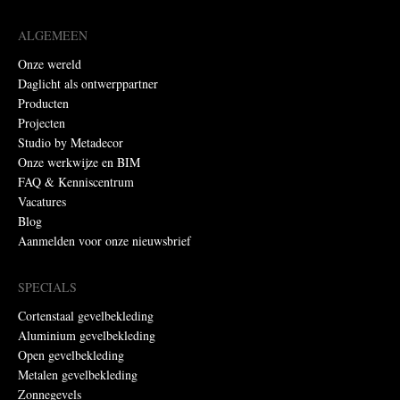
ALGEMEEN
Onze wereld
Daglicht als ontwerppartner
Producten
Projecten
Studio by Metadecor
Onze werkwijze en BIM
FAQ & Kenniscentrum
Vacatures
Blog
Aanmelden voor onze nieuwsbrief
SPECIALS
Cortenstaal gevelbekleding
Aluminium gevelbekleding
Open gevelbekleding
Metalen gevelbekleding
Zonnegevels