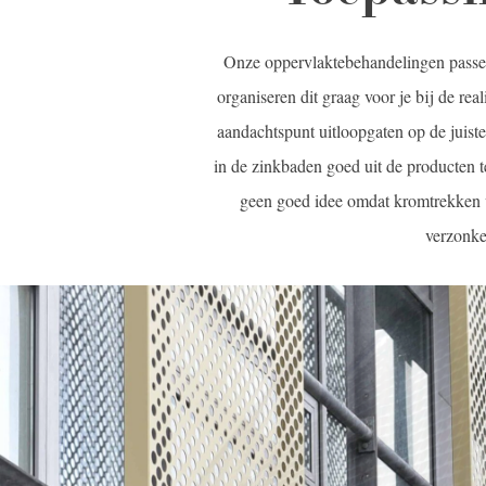
Onze oppervlaktebehandelingen passen
organiseren dit graag voor je bij de rea
aandachtspunt uitloopgaten op de juist
in de zinkbaden goed uit de producten t
geen goed idee omdat kromtrekken va
verzonken