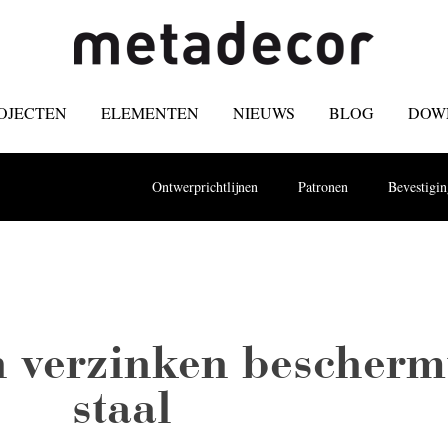
OJECTEN
ELEMENTEN
NIEUWS
BLOG
DOW
Ontwerprichtlijnen
Patronen
Bevestigi
 verzinken bescherm
staal