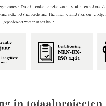
egen corrosie. Door het onderdompelen van het staal in een bad met vl
ormd welke het staal beschermd. Thermisch verzinkt staal kan vervolge
gepoedercoat worden in een kleur.
ng in totaalprojecten