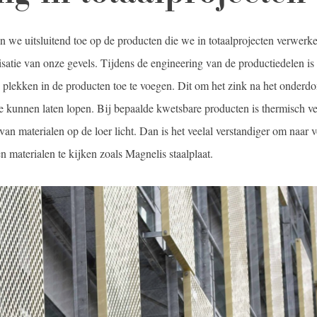
 we uitsluitend toe op de producten die we in totaalprojecten verwerk
lisatie van onze gevels. Tijdens de engineering van de productiedelen is
e plekken in de producten toe te voegen. Dit om het zink na het onderd
e kunnen laten lopen. Bij bepaalde kwetsbare producten is thermisch v
n materialen op de loer licht. Dan is het veelal verstandiger om naar v
 materialen te kijken zoals Magnelis staalplaat.