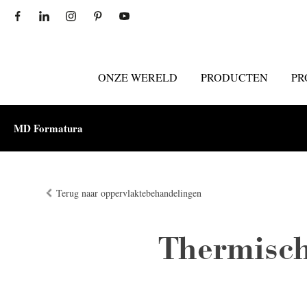
ONZE WERELD
PRODUCTEN
PR
MD Formatura
Terug naar oppervlaktebehandelingen
Thermisch