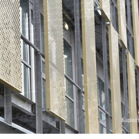
Kantoor
Vo