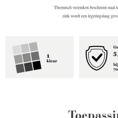
Thermisch verzinken beschermt staal t
zink wordt een legeringslaag gev
Toepassi