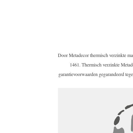
Door Metadecor thermisch verzinkte ma
1461. Thermisch verzinkte Metade
garantievoorwaarden gegarandeerd tegen